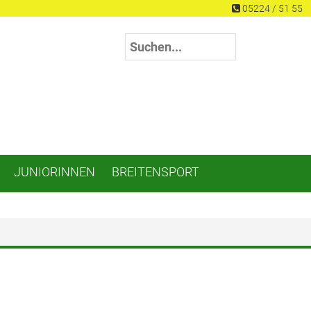
05224 / 51 55
JUNIORINNEN
BREITENSPORT