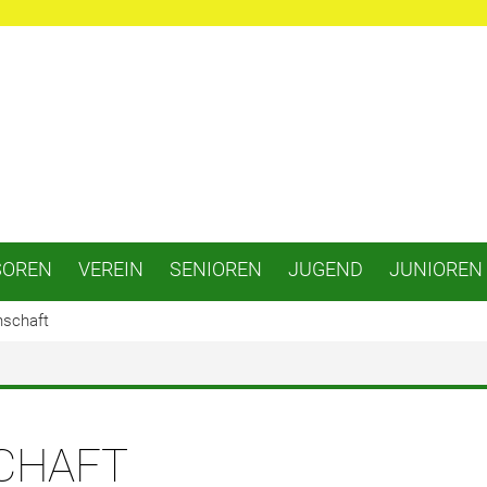
SOREN
VEREIN
SENIOREN
JUGEND
JUNIOREN
nschaft
CHAFT