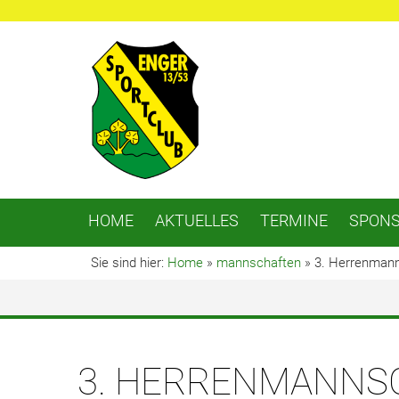
HOME
AKTUELLES
TERMINE
SPON
Sie sind hier:
Home
»
mannschaften
»
3. Herrenman
3. HERRENMANNS