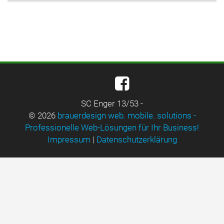
SC Enger 13/53 -
© 2026
brauerdesign web. mobile. solutions -
Professionelle Web-Lösungen für Ihr Business!
Impressum
|
Datenschutzerklärung