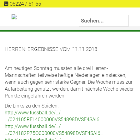
05224 / 51 55
HERREN: ERGEBNISSE VOM 11.11.2018
Am heutigen Sonntag mussten alle drei Herren-
Mannschaften teilweise heftige Niederlagen einstecken,
wenn auch gegen sehr starke Gegner. Die Woche muss zur
Aufarbeitung genutzt werden, damit nächste Woche wieder
Punkte eingefahren werden!
Die Links zu den Spielen:
http://www.fussball.de/…/
…/024105REL4000000VS54898DVSE4SAI6…
http://www.fussball.de/…/
…/024182P75O000000VS54898DVSE4SAI6…