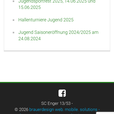
Jugendsportfest 2025, 14.06.2025 und
15.06.2025
Hallenturniere Jugend 2025
Jugend Saisoneröffnung 2024/2025 am
24.08.2024
SC Enger 13/53 -
© 2026
brauerdesign web. mobile. solutions -