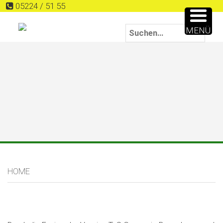
05224 / 51 55
MENÜ
HOME