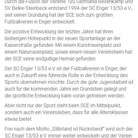
Durch die Fusion der Vereine TuS Germania Besenkamp und
SV Belke-Steinbeck entstand 1994 der SC Enger 13/53 e.V.,
seit seiner Gründung hat der SCE sich zum größten
Fußballverein in Enger entwickelt.
Die positive Entwicklung der letzten Jahre hat ihren
bisherigen Höhepunkt in der neuen Sportanlage an der
Kaiserstraße gefunden. Mit einem Kunstrasenplatz und
einem Naturrasenplatz, sowie einem neuen Vereinsheim hat
der SCE seine endgültige Heimat gefunden.
Der SC Enger 13/53 e.V. ist der Fußballverein in Enger, der
auch in Zukunft eine führende Rolle in der Entwicklung des
Sports übernehmen möchte. Durch die gute Jugendarbeit ist
auch für die kommenden Jahre ein Grundstein gelegt und
die sportliche Entwicklung kann voran getrieben werden.
Aber nicht nur der Sport steht beim SCE im Mittelpunkt,
sondern auch ein Vereinsleben, dass für alle Altersklassen
etwas bietet.
Frei nach dem Motto „Stillstand ist Rückstand!“ wird sich der
SC Enger 13/53 e.V. immer weiter entwickeln und der Verein