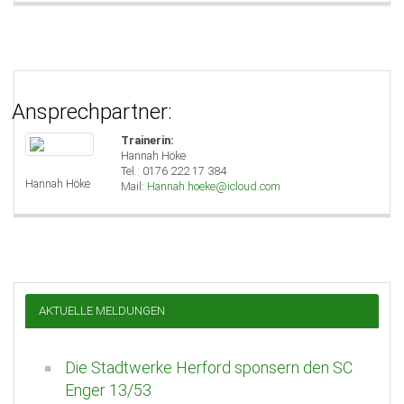
Ansprechpartner:
Trainerin:
Hannah Höke
Tel.: 0176 222 17 384
Hannah Höke
Mail:
Hannah.hoeke@icloud.com
AKTUELLE MELDUNGEN
Die Stadtwerke Herford sponsern den SC
Enger 13/53