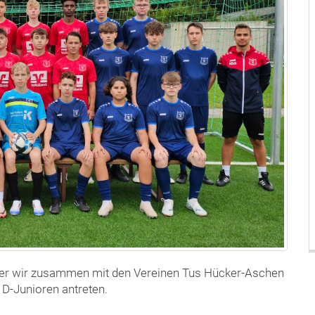
 der wir zusammen mit den Vereinen Tus Hücker-Aschen
 D-Junioren antreten.