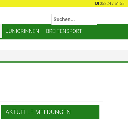
05224 / 51 55
JUNIORINNEN
BREITENSPORT
AKTUELLE MELDUNGEN