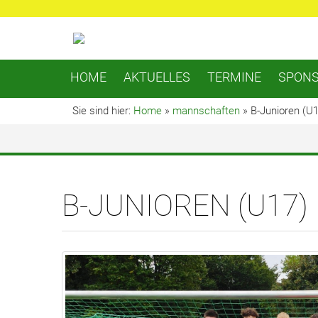
HOME
AKTUELLES
TERMINE
SPON
Sie sind hier:
Home
»
mannschaften
»
B-Junioren (U
B-JUNIOREN (U17)