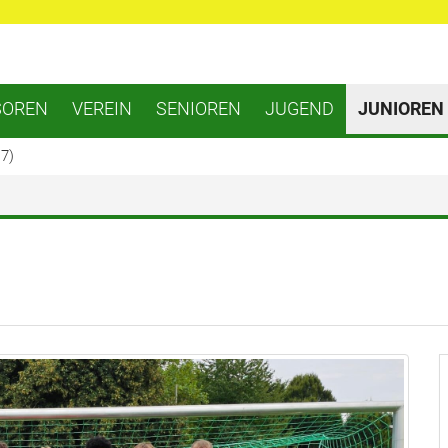
SOREN
VEREIN
SENIOREN
JUGEND
JUNIOREN
17)