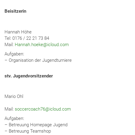
Beisitzerin
Hannah Höhe
Tel: 0176 / 22 21 73 84
Mail:
Hannah.hoeke@icloud.com
Aufgaben:
– Organisation der Jugendturniere
stv. Jugendvorsitzender
Mario Ohl
Mail:
soccercoach76@icloud.com
Aufgaben:
– Betreuung Homepage Jugend
– Betreuung Teamshop