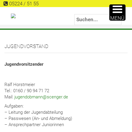
05224 / 51 55
MENÜ
JUGENDVORSTAND
Jugendvorsitzender
Ralf Horstmeier
Tel.: 0160 / 90 94 71 72
Mail:
jugendobmann@scenger.de
Aufgaben:
– Leitung der Jugendabteilung
– Passwesen (An- und Abmeldung)
– Ansprechpartner Juniorinnen