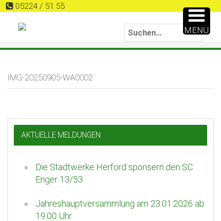
05224 / 51 55
MENÜ
IMG-20250905-WA0002
AKTUELLE MELDUNGEN
Die Stadtwerke Herford sponsern den SC
Enger 13/53
Jahreshauptversammlung am 23.01.2026 ab
19:00 Uhr