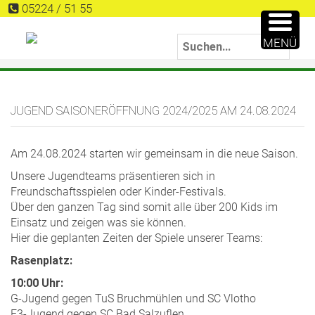
05224 / 51 55
MENÜ
JUGEND SAISONERÖFFNUNG 2024/2025 AM 24.08.2024
Am 24.08.2024 starten wir gemeinsam in die neue Saison.
Unsere Jugendteams präsentieren sich in
Freundschaftsspielen oder Kinder-Festivals.
Über den ganzen Tag sind somit alle über 200 Kids im
Einsatz und zeigen was sie können.
Hier die geplanten Zeiten der Spiele unserer Teams:
Rasenplatz:
10:00 Uhr:
G-Jugend gegen TuS Bruchmühlen und SC Vlotho
E3-Jugend gegen SC Bad Salzuflen