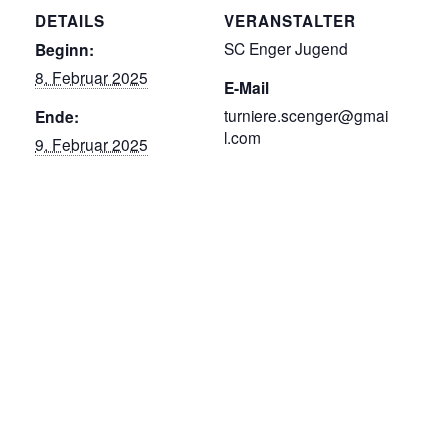
DETAILS
VERANSTALTER
SC Enger Jugend
Beginn:
8. Februar 2025
E-Mail
turniere.scenger@gmai
Ende:
l.com
9. Februar 2025