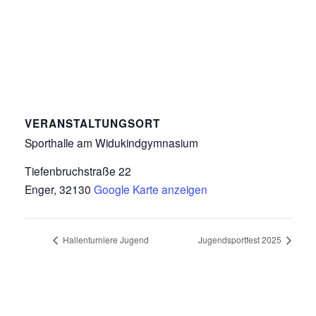
VERANSTALTUNGSORT
Sporthalle am Widukindgymnasium
Tiefenbruchstraße 22
Enger
,
32130
Google Karte anzeigen
Hallenturniere Jugend
Jugendsportfest 2025