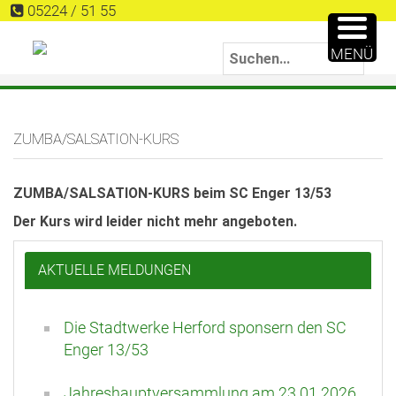
05224 / 51 55
MENÜ
ZUMBA/SALSATION-KURS
ZUMBA/SALSATION-KURS beim SC Enger 13/53
Der Kurs wird leider nicht mehr angeboten.
AKTUELLE MELDUNGEN
Die Stadtwerke Herford sponsern den SC
Enger 13/53
Jahreshauptversammlung am 23.01.2026