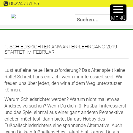
05224 / 51 55
MENÜ
1. SCHIEDSRICHTER ANWÄRTER-LEHRGANG 2019
STARTET IM FEBRUAR
Lust auf eine neue Herausforderung? Das Alter spielt keine
Rolle! Schreibt uns einfach, wenn ihr interessiert seid. Wir
freuen uns über jeden, den wir auf dem Weg unterstützen
können.
Warum Schiedsrichter werden? Warum nicht mal etwas
Anderes versuchen? Wenn Du dich für Fußball interessierst
und das Spiel einmal aus einer ganz anderen Perspektive
erleben möchtest, dann bietet Dir das Hobby des
Fußballschiedsrichters eine spannende Alternative. Auch
wenn Du kein fußballerisches Talent bist, kannst Du als