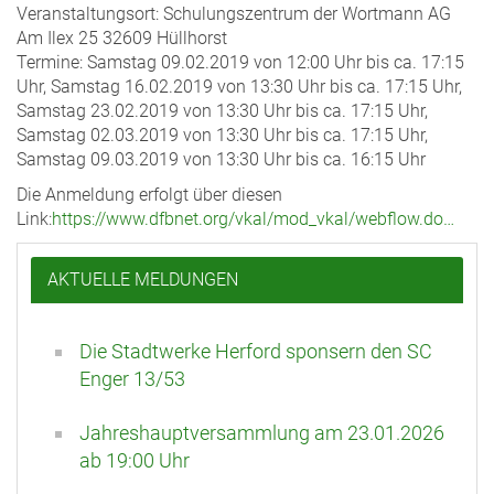
Veranstaltungsort: Schulungszentrum der Wortmann AG
Am Ilex 25 32609 Hüllhorst
Termine: Samstag 09.02.2019 von 12:00 Uhr bis ca. 17:15
Uhr, Samstag 16.02.2019 von 13:30 Uhr bis ca. 17:15 Uhr,
Samstag 23.02.2019 von 13:30 Uhr bis ca. 17:15 Uhr,
Samstag 02.03.2019 von 13:30 Uhr bis ca. 17:15 Uhr,
Samstag 09.03.2019 von 13:30 Uhr bis ca. 16:15 Uhr
Die Anmeldung erfolgt über diesen
Link:
https://www.dfbnet.org/vkal/mod_vkal/webflow.do…
AKTUELLE MELDUNGEN
Die Stadtwerke Herford sponsern den SC
Enger 13/53
Jahreshauptversammlung am 23.01.2026
ab 19:00 Uhr