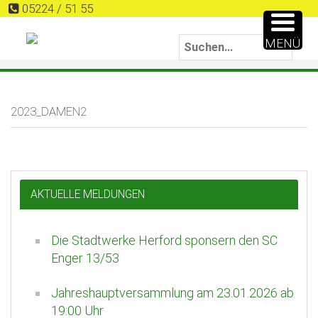
05224 / 51 55
MENÜ
2023_DAMEN2
AKTUELLE MELDUNGEN
Die Stadtwerke Herford sponsern den SC
Enger 13/53
Jahreshauptversammlung am 23.01.2026 ab
19:00 Uhr