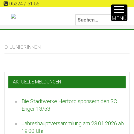
05224 / 51 55
MENÜ
D_JUNIORINNEN
AKTUELLE MELDUNGEN
Die Stadtwerke Herford sponsern den SC
Enger 13/53
Jahreshauptversammlung am 23.01.2026 ab
19:00 Uhr