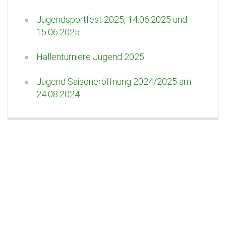
Jugendsportfest 2025, 14.06.2025 und
15.06.2025
Hallenturniere Jugend 2025
Jugend Saisoneröffnung 2024/2025 am
24.08.2024