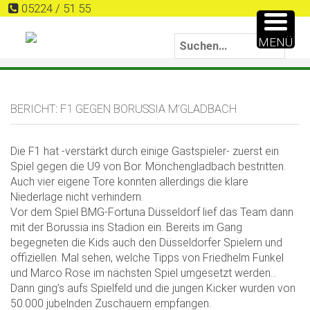
05224 / 51 55
MENÜ
BERICHT: F1 GEGEN BORUSSIA M’GLADBACH
Die F1 hat -verstärkt durch einige Gastspieler- zuerst ein
Spiel gegen die U9 von Bor. Mönchengladbach bestritten.
Auch vier eigene Tore konnten allerdings die klare
Niederlage nicht verhindern.
Vor dem Spiel BMG-Fortuna Düsseldorf lief das Team dann
mit der Borussia ins Stadion ein. Bereits im Gang
begegneten die Kids auch den Düsseldorfer Spielern und
offiziellen. Mal sehen, welche Tipps von Friedhelm Funkel
und Marco Rose im nächsten Spiel umgesetzt werden…
Dann ging’s aufs Spielfeld und die jungen Kicker wurden von
50.000 jubelnden Zuschauern empfangen.