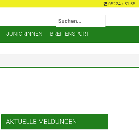
05224 / 51 55
JUNIORINNEN
BREITENSPORT
AKTUELLE MELDUNGEN