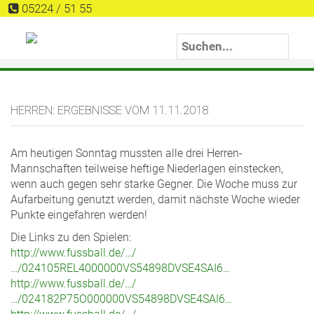
05224 / 51 55
HERREN: ERGEBNISSE VOM 11.11.2018
Am heutigen Sonntag mussten alle drei Herren-
Mannschaften teilweise heftige Niederlagen einstecken,
wenn auch gegen sehr starke Gegner. Die Woche muss zur
Aufarbeitung genutzt werden, damit nächste Woche wieder
Punkte eingefahren werden!
Die Links zu den Spielen:
http://www.fussball.de/…/
…/024105REL4000000VS54898DVSE4SAI6…
http://www.fussball.de/…/
…/024182P75O000000VS54898DVSE4SAI6…