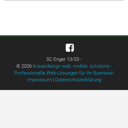
SC Enger 13/53 -
© 2026
brauerdesign web. mobile. solutions -
Professionelle Web-Lösungen für Ihr Business!
Impressum
|
Datenschutzerklärung