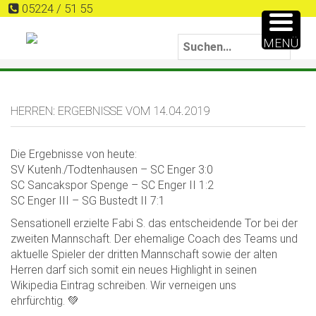
05224 / 51 55
MENÜ
HERREN: ERGEBNISSE VOM 14.04.2019
Die Ergebnisse von heute:
SV Kutenh./Todtenhausen – SC Enger 3:0
SC Sancakspor Spenge – SC Enger II 1:2
SC Enger III – SG Bustedt II 7:1
Sensationell erzielte Fabi S. das entscheidende Tor bei der
zweiten Mannschaft. Der ehemalige Coach des Teams und
aktuelle Spieler der dritten Mannschaft sowie der alten
Herren darf sich somit ein neues Highlight in seinen
Wikipedia Eintrag schreiben. Wir verneigen uns
ehrfürchtig. 💚