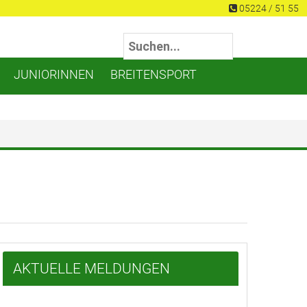
05224 / 51 55
JUNIORINNEN
BREITENSPORT
AKTUELLE MELDUNGEN