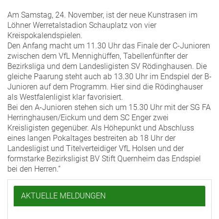
Am Samstag, 24. November, ist der neue Kunstrasen im
Löhner Werretalstadion Schauplatz von vier
Kreispokalendspielen.
Den Anfang macht um 11.30 Uhr das Finale der C-Junioren
zwischen dem VfL Mennighüffen, Tabellenfünfter der
Bezirksliga und dem Landesligisten SV Rödinghausen. Die
gleiche Paarung steht auch ab 13.30 Uhr im Endspiel der B-
Junioren auf dem Programm. Hier sind die Rödinghauser
als Westfalenligist klar favorisiert.
Bei den A-Junioren stehen sich um 15.30 Uhr mit der SG FA
Herringhausen/Eickum und dem SC Enger zwei
Kreisligisten gegenüber. Als Höhepunkt und Abschluss
eines langen Pokaltages bestreiten ab 18 Uhr der
Landesligist und Titelverteidiger VfL Holsen und der
formstarke Bezirksligist BV Stift Quernheim das Endspiel
bei den Herren.“
AKTUELLE MELDUNGEN