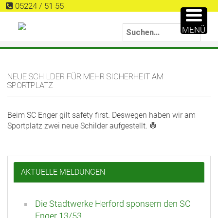
05224 / 51 55
MENÜ
NEUE SCHILDER FÜR MEHR SICHERHEIT AM
SPORTPLATZ
Beim SC Enger gilt safety first. Deswegen haben wir am
Sportplatz zwei neue Schilder aufgestellt. 👷
AKTUELLE MELDUNGEN
Die Stadtwerke Herford sponsern den SC
Enger 13/53