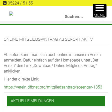
05224 / 51 55
MENÜ
ONLINE MITGLIEDS-ANTRAG AB SOFORT AKTIV
Ab sofort kann man sich auch online in unserem Verein
anmelden. Dafür einfach auf der Homepage unter „Der
Verein“ den Link „Download/ Online Mitglieds-Antrag“
anklicken.
Hier der direkte Link:
https://verein.dfbnet.org/mitgliedsantrag/sceenger-1353
AKTUELLE MELDUNGEN